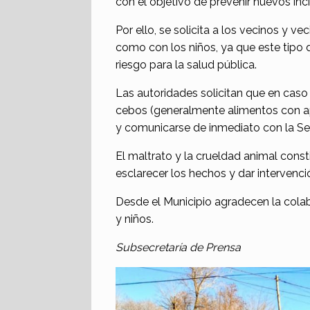
con el objetivo de prevenir nuevos inc
Por ello, se solicita a los vecinos y 
como con los niños, ya que este tipo 
riesgo para la salud pública.
Las autoridades solicitan que en ca
cebos (generalmente alimentos con apa
y comunicarse de inmediato con la Sec
El maltrato y la crueldad animal const
esclarecer los hechos y dar intervenc
Desde el Municipio agradecen la cola
y niños.
Subsecretaría de Prensa