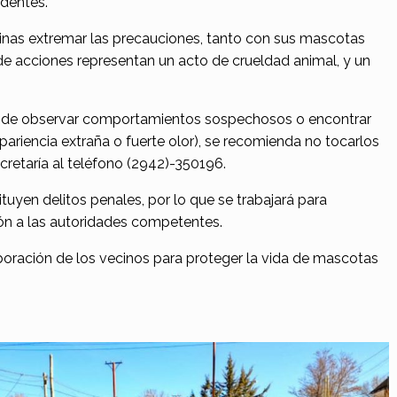
identes.
vecinas extremar las precauciones, tanto con sus mascotas
de acciones representan un acto de crueldad animal, y un
so de observar comportamientos sospechosos o encontrar
riencia extraña o fuerte olor), se recomienda no tocarlos
retaría al teléfono (2942)-350196.
ituyen delitos penales, por lo que se trabajará para
ión a las autoridades competentes.
boración de los vecinos para proteger la vida de mascotas