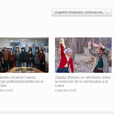
La gestión Koopmann, continúa con…
→
iantes iniciaron nuevas
Zapala ofrecerá un seminario sobre
icas profesionalizantes en el
la evolución de la zamacueca a la
cipio
cueca
sto 2026
5 agosto 2026