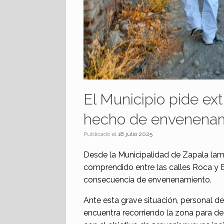
El Municipio pide ex
hecho de envenenam
Publicado el
18 julio 2025
Desde la Municipalidad de Zapala lam
comprendido entre las calles Roca y 
consecuencia de envenenamiento.
Ante esta grave situación, personal d
encuentra recorriendo la zona para det