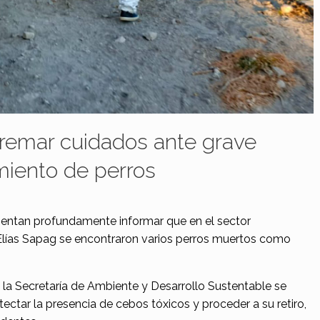
tremar cuidados ante grave
iento de perros
entan profundamente informar que en el sector
Elías Sapag se encontraron varios perros muertos como
e la Secretaría de Ambiente y Desarrollo Sustentable se
ectar la presencia de cebos tóxicos y proceder a su retiro,