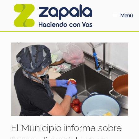
Saltar
al
contenido
Menú
El Municipio informa sobre