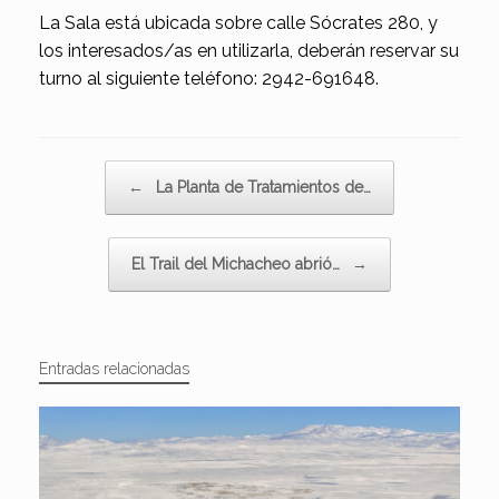
La Sala está ubicada sobre calle Sócrates 280, y
los interesados/as en utilizarla, deberán reservar su
turno al siguiente teléfono: 2942-691648.
Navegador de artículos
←
La Planta de Tratamientos de…
El Trail del Michacheo abrió…
→
Entradas relacionadas