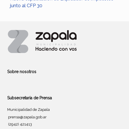
junto al CFP 30
Sobre nosotros
Subsecretaría de Prensa
Municipalidad de Zapala
prensa@zapala.gob.ar
(2942) 421413