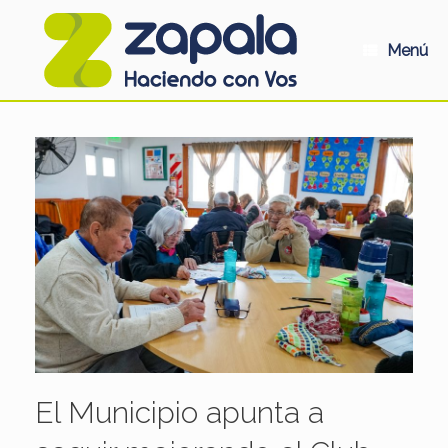
Saltar
al
contenido
Menú
El Municipio apunta a