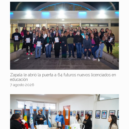
Zapala le abrió la puerta a 64 futuros nuevos licenciados en
educación
7 agosto 2026