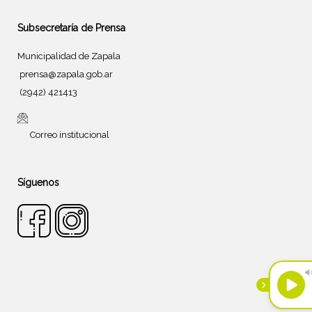
Subsecretaría de Prensa
Municipalidad de Zapala
prensa@zapala.gob.ar
(2942) 421413
Correo institucional
Síguenos
Tema de
SiteOrigin