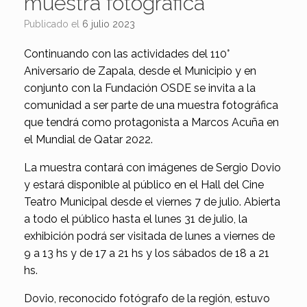
muestra fotográfica
Publicado el
6 julio 2023
Continuando con las actividades del 110°
Aniversario de Zapala, desde el Municipio y en
conjunto con la Fundación OSDE se invita a la
comunidad a ser parte de una muestra fotográfica
que tendrá como protagonista a Marcos Acuña en
el Mundial de Qatar 2022.
La muestra contará con imágenes de Sergio Dovio
y estará disponible al público en el Hall del Cine
Teatro Municipal desde el viernes 7 de julio. Abierta
a todo el público hasta el lunes 31 de julio, la
exhibición podrá ser visitada de lunes a viernes de
9 a 13 hs y de 17 a 21 hs y los sábados de 18 a 21
hs.
Dovio, reconocido fotógrafo de la región, estuvo