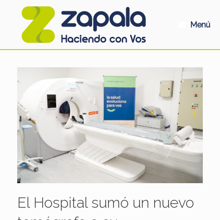
Saltar
al
contenido
Menú
El Hospital sumó un nuevo