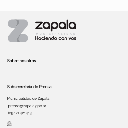
Sobre nosotros
Subsecretaría de Prensa
Municipalidad de Zapala
prensa@zapala.gob.ar
(2942) 421413