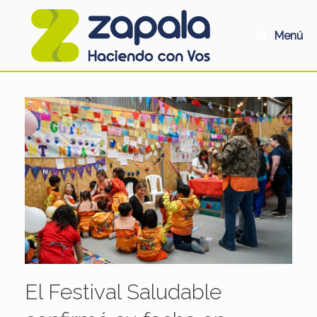
Saltar
al
contenido
Menú
El Festival Saludable