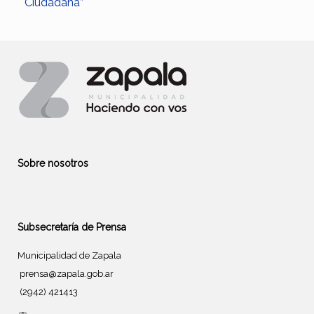
Ciudadana”
Sobre nosotros
Subsecretaría de Prensa
Municipalidad de Zapala
prensa@zapala.gob.ar
(2942) 421413