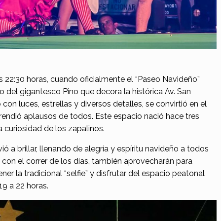
 22:30 horas, cuando oficialmente el “Paseo Navideño”
do del gigantesco Pino que decora la histórica Av. San
con luces, estrellas y diversos detalles, se convirtió en el
endió aplausos de todos. Este espacio nació hace tres
a curiosidad de los zapalinos.
ó a brillar, llenando de alegría y espíritu navideño a todos
 con el correr de los días, también aprovecharán para
er la tradicional “selfie” y disfrutar del espacio peatonal
19 a 22 horas.