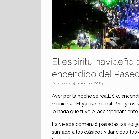
El espíritu navideño
encendido del Pase
Publicado el
9 diciembre 2025
Ayer por la noche se realizó el ence
municipal. El ya tradicional Pino y los
jornada que tuvo el acompañamiento d
La velada comenzó pasadas las 20:30 
sumado a los clásicos villancicos, lo