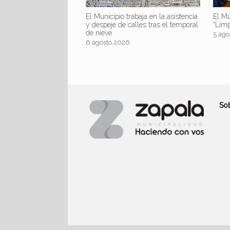
El Mu
El Municipio trabaja en la asistencia
“Lim
y despeje de calles tras el temporal
de nieve
5 ago
6 agosto 2026
So