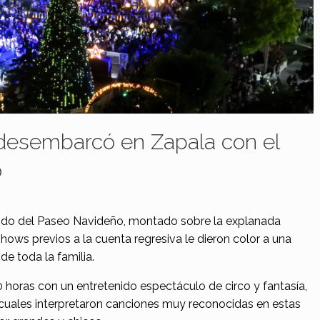
 desembarcó en Zapala con el
o
ndido del Paseo Navideño, montado sobre la explanada
 shows previos a la cuenta regresiva le dieron color a una
e toda la familia.
horas con un entretenido espectáculo de circo y fantasía,
s cuales interpretaron canciones muy reconocidas en estas