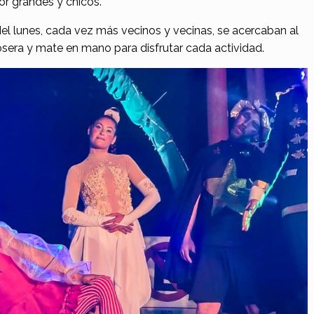
or grandes y chicos.
l lunes, cada vez más vecinos y vecinas, se acercaban al
sera y mate en mano para disfrutar cada actividad.