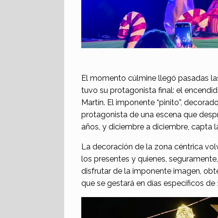
El momento cúlmine llegó pasadas las
tuvo su protagonista final: el encendi
Martín. El imponente “pinito”, decorado 
protagonista de una escena que despr
años, y diciembre a diciembre, capta l
La decoración de la zona céntrica volvi
los presentes y quienes, seguramente,
disfrutar de la imponente imagen, obten
que se gestará en días específicos de 