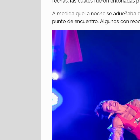
fechas, las cuales fueron entonadas p
A medida que la noche se adueñaba de
punto de encuentro. Algunos con repo