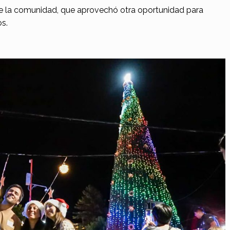
 de la comunidad, que aprovechó otra oportunidad para
os.