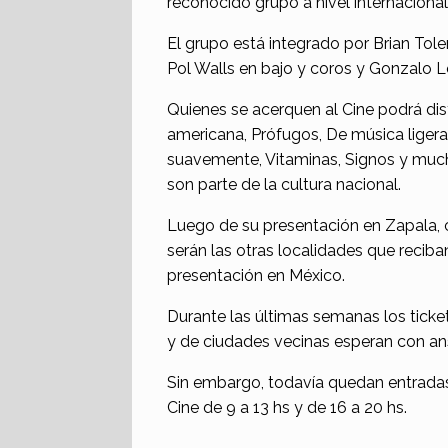
reconocido grupo a nivel internacional
El grupo está integrado por Brian Tolen
Pol Walls en bajo y coros y Gonzalo L
Quienes se acerquen al Cine podrá disf
americana, Prófugos, De música liger
suavemente, Vitaminas, Signos y much
son parte de la cultura nacional.
Luego de su presentación en Zapala, c
serán las otras localidades que recib
presentación en México.
Durante las últimas semanas los ticket
y de ciudades vecinas esperan con ans
Sin embargo, todavía quedan entradas 
Cine de 9 a 13 hs y de 16 a 20 hs.