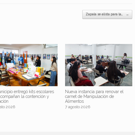
Zapala se alista para la…
→
nicipio entregó kits escolares
Nueva instancia para renovar el
acompañan la contención y
carnet de Manipulación de
ación
Alimentos
sto 2026
7 agosto 2026