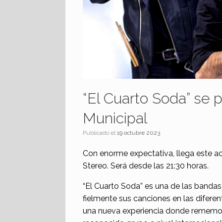
“El Cuarto Soda” se 
Municipal
Publicado el
19 octubre 2023
Con enorme expectativa, llega este ac
Stereo. Será desde las 21:30 horas.
“El Cuarto Soda” es una de las banda
fielmente sus canciones en las difere
una nueva experiencia donde rememora