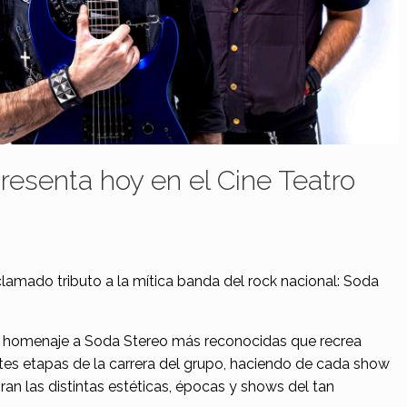
presenta hoy en el Cine Teatro
lamado tributo a la mítica banda del rock nacional: Soda
s homenaje a Soda Stereo más reconocidas que recrea
ntes etapas de la carrera del grupo, haciendo de cada show
n las distintas estéticas, épocas y shows del tan