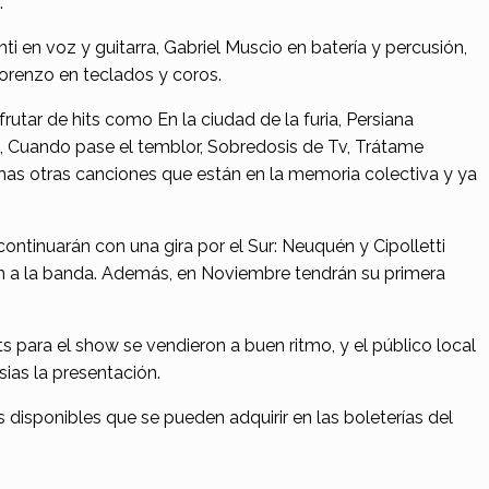
.
ti en voz y guitarra, Gabriel Muscio en batería y percusión,
orenzo en teclados y coros.
rutar de hits como En la ciudad de la furia, Persiana
a, Cuando pase el temblor, Sobredosis de Tv, Trátame
as otras canciones que están en la memoria colectiva y ya
ontinuarán con una gira por el Sur: Neuquén y Cipolletti
an a la banda. Además, en Noviembre tendrán su primera
s para el show se vendieron a buen ritmo, y el público local
ias la presentación.
disponibles que se pueden adquirir en las boleterías del