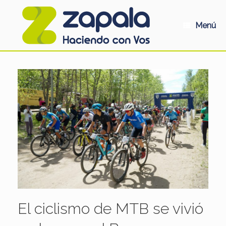
Saltar
al
contenido
Menú
El ciclismo de MTB se vivió