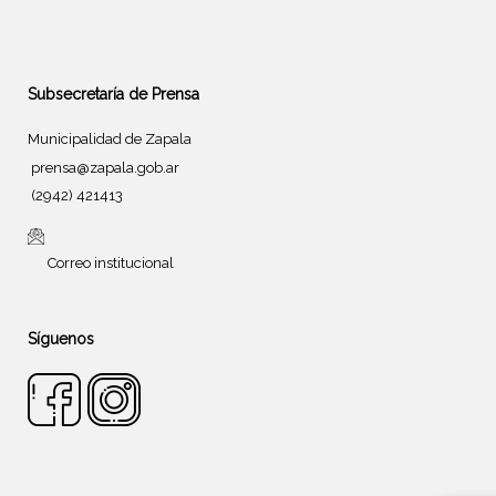
Subsecretaría de Prensa
Municipalidad de Zapala
prensa@zapala.gob.ar
(2942) 421413
Correo institucional
Síguenos