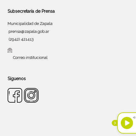
Subsecretaría de Prensa
Municipalidad de Zapala
prensa@zapala.gob.ar
(2942) 421413
Correo institucional
Síguenos
Tema de
SiteOrigin