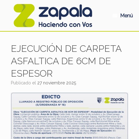
Saltar
al
contenido
Menú
EJECUCIÓN DE CARPETA
ASFALTICA DE 6CM DE
ESPESOR
Publicado el
27 noviembre 2025