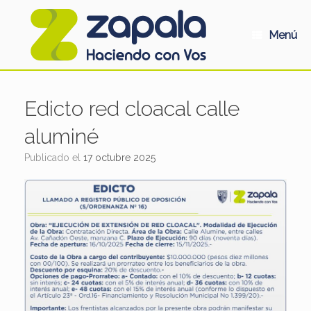
Saltar
al
contenido
Menú
Edicto red cloacal calle
aluminé
Publicado el
17 octubre 2025