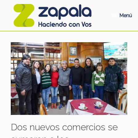
Saltar
al
contenido
Menú
Dos nuevos comercios se