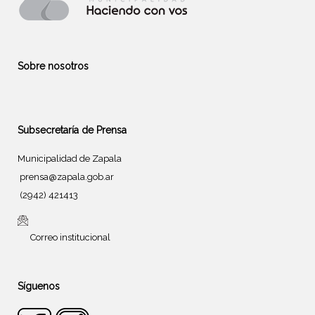
Sobre nosotros
Subsecretaría de Prensa
Municipalidad de Zapala
prensa@zapala.gob.ar
(2942) 421413
Correo institucional
Síguenos