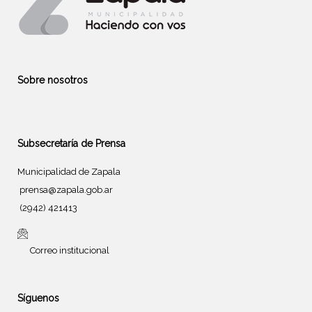
Sobre nosotros
Subsecretaría de Prensa
Municipalidad de Zapala
prensa@zapala.gob.ar
(2942) 421413
Correo institucional
Síguenos