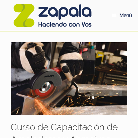
Saltar
al
contenido
Menú
Curso de Capacitación de