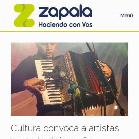
Saltar
al
contenido
Menú
Cultura convoca a artistas