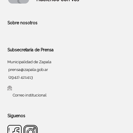
Sobre nosotros
Subsecretaría de Prensa
Municipalidad de Zapala
prensa@zapala.gob.ar
(2942) 421413
Correo institucional
Síguenos