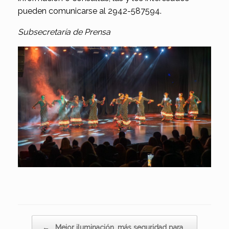
pueden comunicarse al 2942-587594.
Subsecretaría de Prensa
Navegador de artículos
←
Mejor iluminación, más seguridad para…