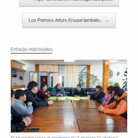
Los Premios Arturo Kruuse también…
→
Entradas relacionadas
El Municipio lanza el programa de “Limpieza Ciudadana”