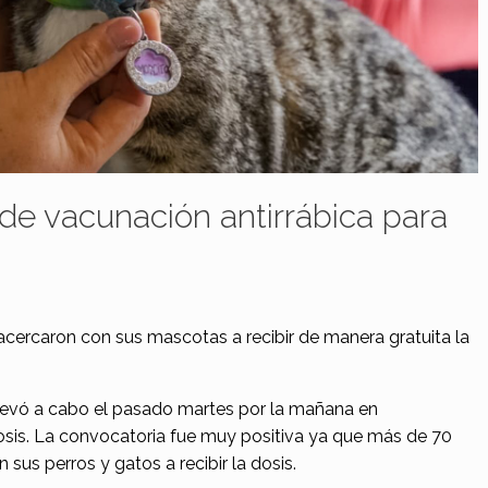
de vacunación antirrábica para
cercaron con sus mascotas a recibir de manera gratuita la
llevó a cabo el pasado martes por la mañana en
osis. La convocatoria fue muy positiva ya que más de 70
us perros y gatos a recibir la dosis.