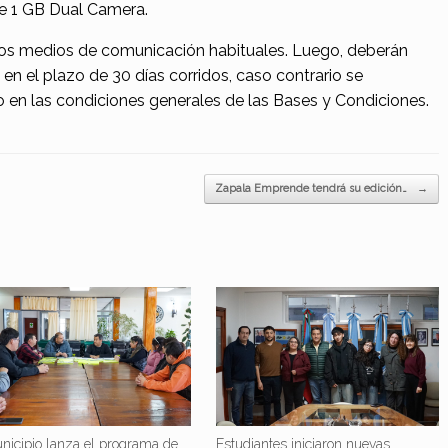
e 1 GB Dual Camera.
los medios de comunicación habituales. Luego, deberán
o en el plazo de 30 días corridos, caso contrario se
 en las condiciones generales de las Bases y Condiciones.
Zapala Emprende tendrá su edición…
→
nicipio lanza el programa de
Estudiantes iniciaron nuevas