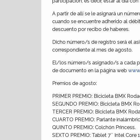
participación, es decir, estar al día co
A partir de allí se le asignará un númer
cuando se encuentre adherido al débit
descuento por recibo de haberes.
Dicho número/s de registro será el as
correspondiente al mes de agosto.
El/los número/s asignado/s a cada p
de documento en la página web
www.
Premios de agosto:
PRIMER PREMIO: Bicicleta BMX Roda
SEGUNDO PREMIO: Bicicleta BMX Ro
TERCER PREMIO: Bicicleta BMX Rodad
CUARTO PREMIO: Parlante inalámbrico 
QUINTO PREMIO: Colchón Princess.
SEXTO PREMIO: Tablet 7´´ Intel Core 