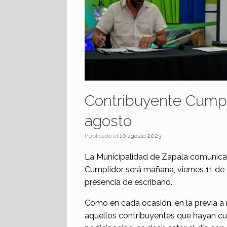
Contribuyente Cumpli
agosto
Publicado el
10 agosto 2023
La Municipalidad de Zapala comunica
Cumplidor será mañana, viernes 11 de ag
presencia de escribano.
Como en cada ocasión, en la previa a r
aquellos contribuyentes que hayan cu