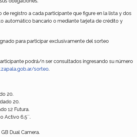
n sus obligaciones.
o de registro a cada participante que figure en la lista y dos
o automático bancario o mediante tarjeta de crédito y
ignado para participar exclusivamente del sorteo
articipante podrá/n ser consultados ingresando su número
zapala.gob.ar/sorteo
.
do 20.
dado 20.
o 12 Futura.
Activo 6.5´´.
1 GB Dual Camera.