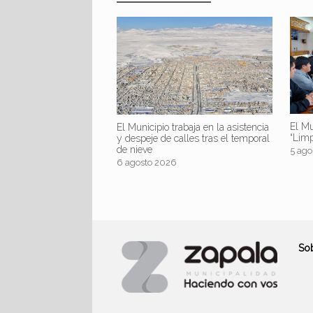
El Mu
El Municipio trabaja en la asistencia
“Lim
y despeje de calles tras el temporal
de nieve
5 ago
6 agosto 2026
So