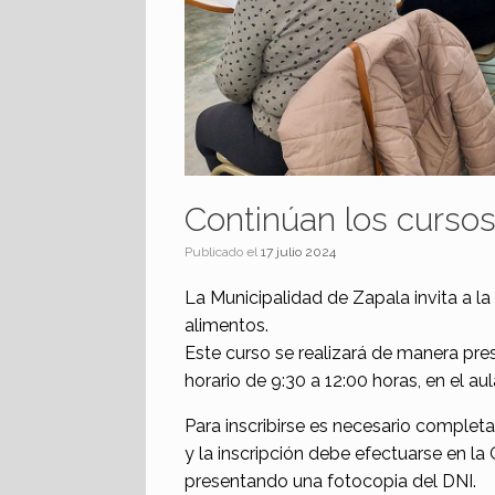
Continúan los curso
Publicado el
17 julio 2024
La Municipalidad de Zapala invita a l
alimentos.
Este curso se realizará de manera presen
horario de 9:30 a 12:00 horas, en el au
Para inscribirse es necesario completa
y la inscripción debe efectuarse en la
presentando una fotocopia del DNI.