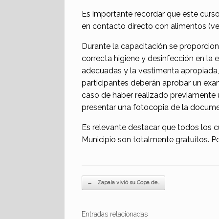
Es importante recordar que este curso 
en contacto directo con alimentos (ven
Durante la capacitación se proporcio
correcta higiene y desinfección en la
adecuadas y la vestimenta apropiada, e
participantes deberán aprobar un exam
caso de haber realizado previamente un
presentar una fotocopia de la docume
Es relevante destacar que todos los c
Municipio son totalmente gratuitos. 
Navegador de artículos
←
Zapala vivió su Copa de…
Entradas relacionadas