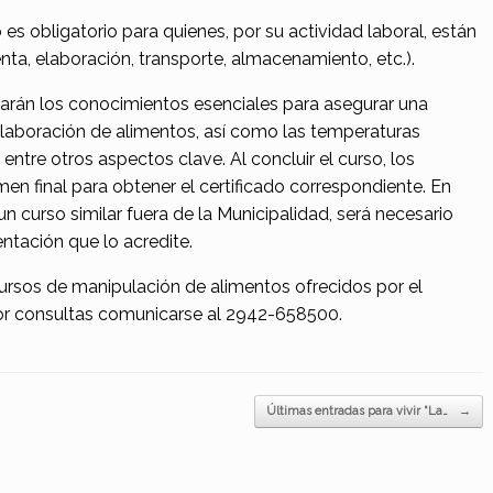
es obligatorio para quienes, por su actividad laboral, están
ta, elaboración, transporte, almacenamiento, etc.).
narán los conocimientos esenciales para asegurar una
 elaboración de alimentos, así como las temperaturas
ntre otros aspectos clave. Al concluir el curso, los
en final para obtener el certificado correspondiente. En
 curso similar fuera de la Municipalidad, será necesario
ntación que lo acredite.
ursos de manipulación de alimentos ofrecidos por el
Por consultas comunicarse al 2942-658500.
Últimas entradas para vivir “La…
→