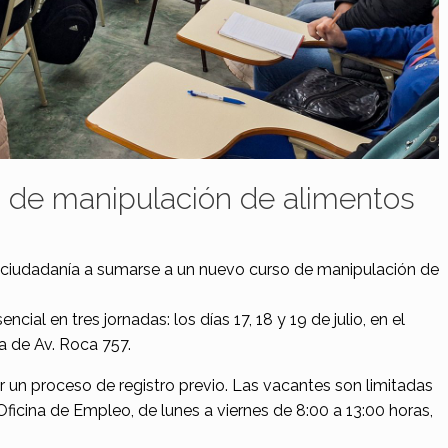
s de manipulación de alimentos
a ciudadanía a sumarse a un nuevo curso de manipulación de
cial en tres jornadas: los días 17, 18 y 19 de julio, en el
la de Av. Roca 757.
r un proceso de registro previo. Las vacantes son limitadas
 Oficina de Empleo, de lunes a viernes de 8:00 a 13:00 horas,