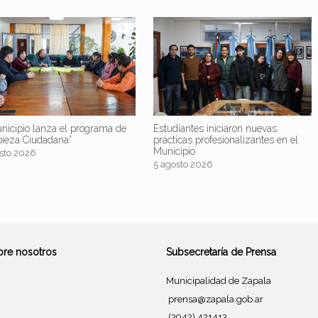
nicipio lanza el programa de
Estudiantes iniciaron nuevas
pieza Ciudadana”
prácticas profesionalizantes en el
Municipio
sto 2026
5 agosto 2026
bre nosotros
Subsecretaría de Prensa
Municipalidad de Zapala
prensa@zapala.gob.ar
(2942) 421413