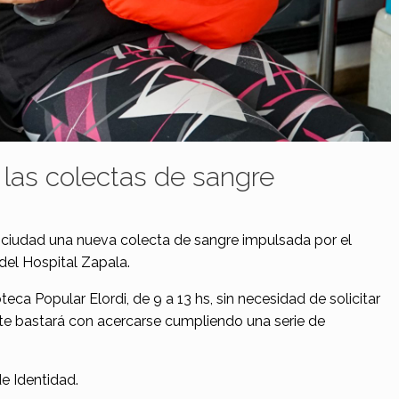
las colectas de sangre
 ciudad una nueva colecta de sangre impulsada por el
del Hospital Zapala.
eca Popular Elordi, de 9 a 13 hs, sin necesidad de solicitar
nte bastará con acercarse cumpliendo una serie de
e Identidad.