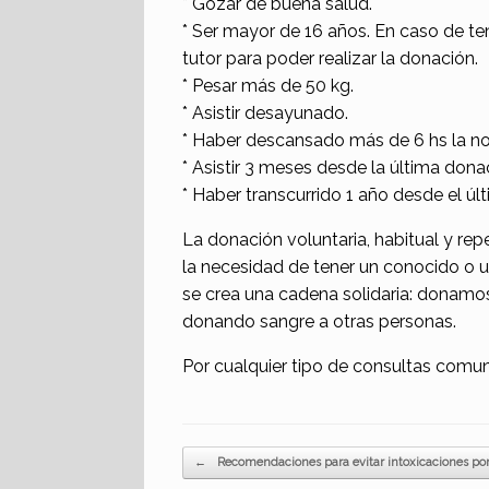
* Gozar de buena salud.
* Ser mayor de 16 años. En caso de ten
tutor para poder realizar la donación.
* Pesar más de 50 kg.
* Asistir desayunado.
* Haber descansado más de 6 hs la noc
* Asistir 3 meses desde la última dona
* Haber transcurrido 1 año desde el úl
La donación voluntaria, habitual y repe
la necesidad de tener un conocido o u
se crea una cadena solidaria: donamo
donando sangre a otras personas.
Por cualquier tipo de consultas comun
Navegador de artículos
←
Recomendaciones para evitar intoxicaciones por