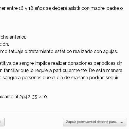
er entre 16 y 18 años se deberá asistir con madre, padre o
he anterior.
ción.
timo tatuaje o tratamiento estético realizado con agujas.
titiva de sangre implica realizar donaciones periódicas sin
n familiar que lo requiera particularmente. De esta manera
s sangre a personas que el día de mañana podrán seguir
icarse al 2942-351410.
…
Zapala promueve el deporte para…
→