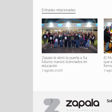
Entradas relacionadas
Zapala le abrió la puerta a 64
El Mu
futuros nuevos licenciados en
que 
educación
form
7 agosto 2026
7 ago
So