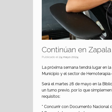
Continúan en Zapala 
Publicado el
24 mayo 2024
La próxima semana tendrá lugar en la
Municipio y el sector de Hemoterapia 
Será el martes 28 de mayo en la Bibliot
un turno previo, por lo que simpleme
requisitos:
* Concurrir con Documento Nacional d