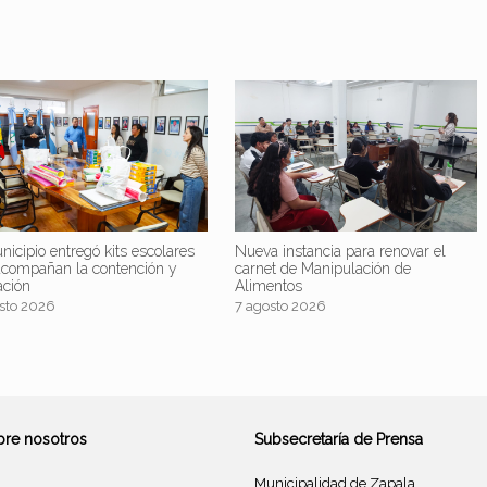
nicipio entregó kits escolares
Nueva instancia para renovar el
acompañan la contención y
carnet de Manipulación de
ación
Alimentos
sto 2026
7 agosto 2026
bre nosotros
Subsecretaría de Prensa
Municipalidad de Zapala