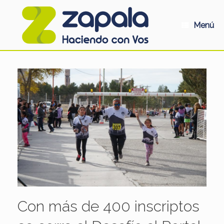
Saltar
al
contenido
Menú
Con más de 400 inscriptos