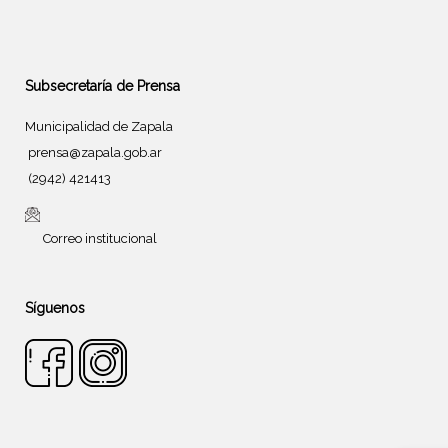
Subsecretaría de Prensa
Municipalidad de Zapala
prensa@zapala.gob.ar
(2942) 421413
Correo institucional
Síguenos