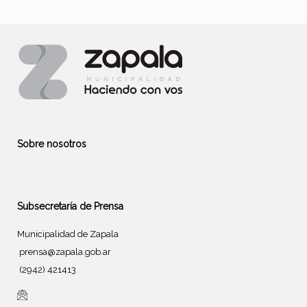
Sobre nosotros
Subsecretaría de Prensa
Municipalidad de Zapala
prensa@zapala.gob.ar
(2942) 421413