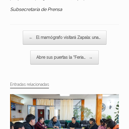
Subsecretaría de Prensa
Navegador de artículos
←
El mamógrafo visitará Zapala: una…
Abre sus puertas la “Feria…
→
Entradas relacionadas