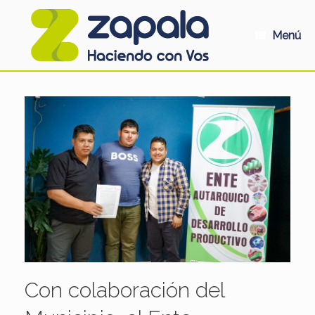
Saltar
al
contenido
Menú
Con colaboración del