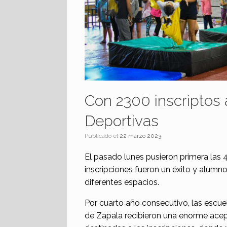
Con 2300 inscriptos 
Deportivas
Publicado el
22 marzo 2023
El pasado lunes pusieron primera las 
inscripciones fueron un éxito y alumn
diferentes espacios.
Por cuarto año consecutivo, las escue
de Zapala recibieron una enorme acep