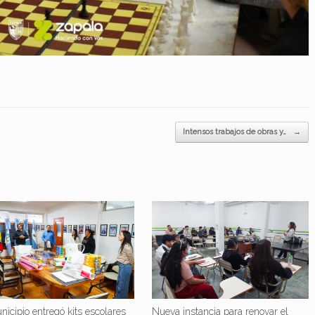
Intensos trabajos de obras y…
→
nicipio entregó kits escolares
Nueva instancia para renovar el