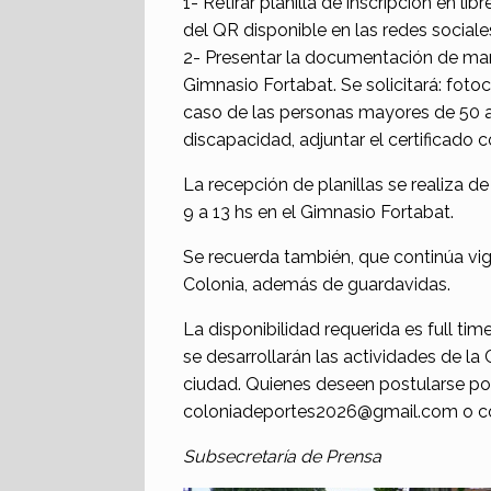
1- Retirar planilla de inscripción en l
del QR disponible en las redes sociale
2- Presentar la documentación de man
Gimnasio Fortabat. Se solicitará: fotoc
caso de las personas mayores de 50 a
discapacidad, adjuntar el certificado 
La recepción de planillas se realiza d
9 a 13 hs en el Gimnasio Fortabat.
Se recuerda también, que continúa vig
Colonia, además de guardavidas.
La disponibilidad requerida es full ti
se desarrollarán las actividades de la 
ciudad. Quienes deseen postularse pod
coloniadeportes2026@gmail.com o co
Subsecretaría de Prensa