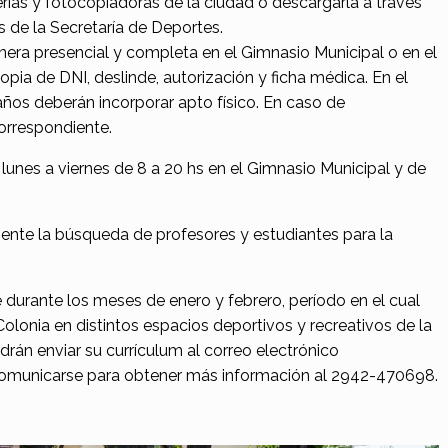
ibrerías y fotocopiadoras de la ciudad o descargarla a través
s de la Secretaría de Deportes.
era presencial y completa en el Gimnasio Municipal o en el
opia de DNI, deslinde, autorización y ficha médica. En el
ños deberán incorporar apto físico. En caso de
correspondiente.
e lunes a viernes de 8 a 20 hs en el Gimnasio Municipal y de
ente la búsqueda de profesores y estudiantes para la
me durante los meses de enero y febrero, período en el cual
Colonia en distintos espacios deportivos y recreativos de la
rán enviar su currículum al correo electrónico
municarse para obtener más información al 2942-470698.