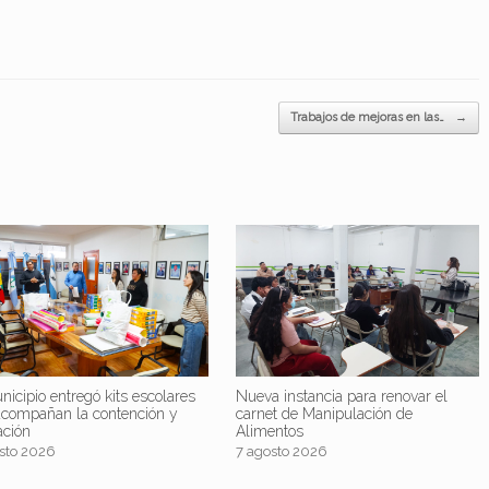
Trabajos de mejoras en las…
→
nicipio entregó kits escolares
Nueva instancia para renovar el
acompañan la contención y
carnet de Manipulación de
ación
Alimentos
sto 2026
7 agosto 2026