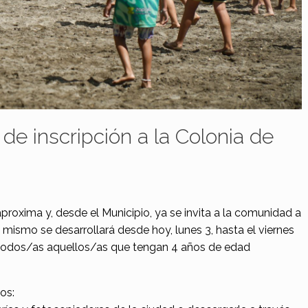
e inscripción a la Colonia de
roxima y, desde el Municipio, ya se invita a la comunidad a
El mismo se desarrollará desde hoy, lunes 3, hasta el viernes
todos/as aquellos/as que tengan 4 años de edad
os: