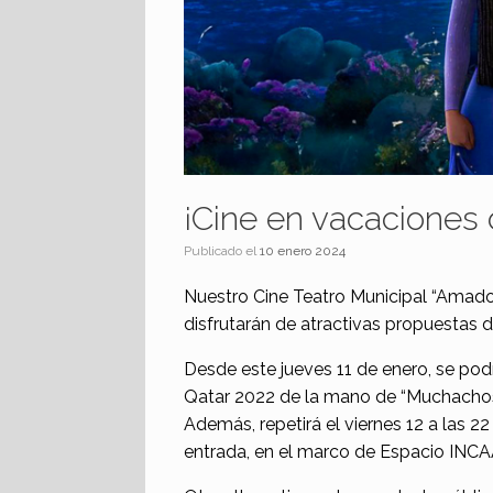
¡Cine en vacaciones 
Publicado el
10 enero 2024
Nuestro Cine Teatro Municipal “Amado 
disfrutarán de atractivas propuestas d
Desde este jueves 11 de enero, se podr
Qatar 2022 de la mano de “Muchachos”, 
Además, repetirá el viernes 12 a las 22 
entrada, en el marco de Espacio INCA