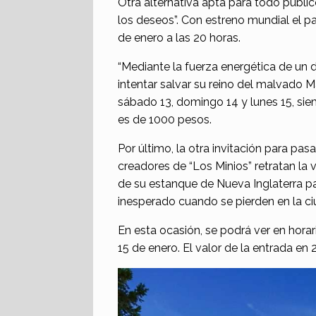
Otra alternativa apta para todo públic
los deseos”. Con estreno mundial el pa
de enero a las 20 horas.
“Mediante la fuerza energética de un d
intentar salvar su reino del malvado Mag
sábado 13, domingo 14 y lunes 15, siem
es de 1000 pesos.
Por último, la otra invitación para pa
creadores de “Los Minios” retratan la 
de su estanque de Nueva Inglaterra par
inesperado cuando se pierden en la c
En esta ocasión, se podrá ver en horar
15 de enero. El valor de la entrada en