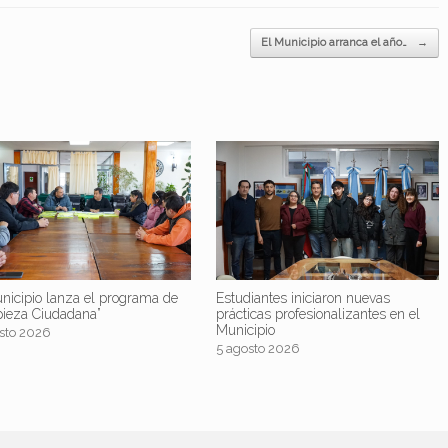
El Municipio arranca el año…
→
nicipio lanza el programa de
Estudiantes iniciaron nuevas
pieza Ciudadana”
prácticas profesionalizantes en el
Municipio
sto 2026
5 agosto 2026