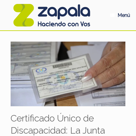
Saltar
al
contenido
Menú
Certificado Único de
Discapacidad: La Junta