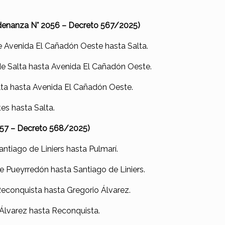
rdenanza N° 2056 – Decreto 567/2025)
e Avenida El Cañadón Oeste hasta Salta.
de Salta hasta Avenida El Cañadón Oeste.
lta hasta Avenida El Cañadón Oeste.
es hasta Salta.
057 – Decreto 568/2025)
antiago de Liniers hasta Pulmarí.
e Pueyrredón hasta Santiago de Liniers.
econquista hasta Gregorio Álvarez.
 Álvarez hasta Reconquista.