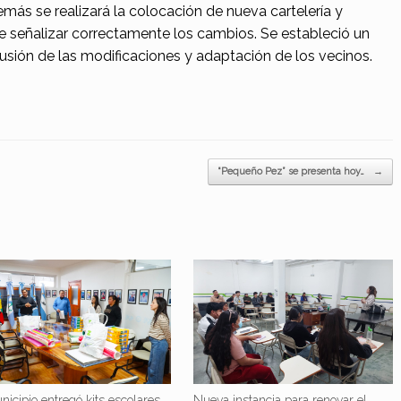
más se realizará la colocación de nueva cartelería y
e señalizar correctamente los cambios. Se estableció un
fusión de las modificaciones y adaptación de los vecinos.
“Pequeño Pez” se presenta hoy…
→
nicipio entregó kits escolares
Nueva instancia para renovar el