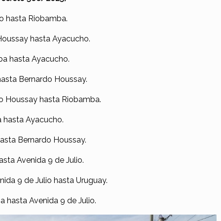
ho hasta Riobamba.
 Houssay hasta Ayacucho.
mba hasta Ayacucho.
hasta Bernardo Houssay.
do Houssay hasta Riobamba.
a hasta Ayacucho.
 hasta Bernardo Houssay.
sta Avenida 9 de Julio.
ida 9 de Julio hasta Uruguay.
 hasta Avenida 9 de Julio.