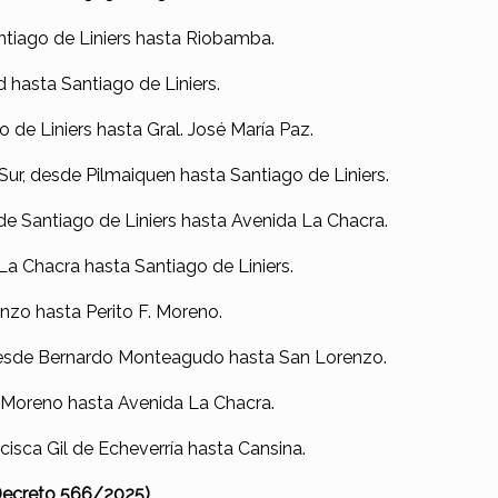
ntiago de Liniers hasta Riobamba.
 hasta Santiago de Liniers.
 de Liniers hasta Gral. José María Paz.
Sur, desde Pilmaiquen hasta Santiago de Liniers.
de Santiago de Liniers hasta Avenida La Chacra.
La Chacra hasta Santiago de Liniers.
nzo hasta Perito F. Moreno.
 desde Bernardo Monteagudo hasta San Lorenzo.
F. Moreno hasta Avenida La Chacra.
cisca Gil de Echeverría hasta Cansina.
 Decreto 566/2025)