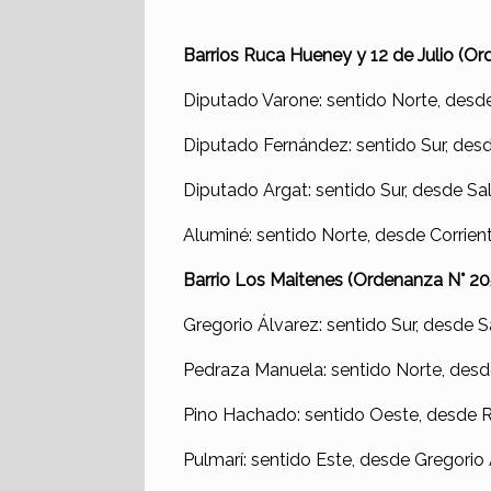
Barrios Ruca Hueney y 12 de Julio (O
Diputado Varone: sentido Norte, desd
Diputado Fernández: sentido Sur, des
Diputado Argat: sentido Sur, desde Sa
Aluminé: sentido Norte, desde Corrient
Barrio Los Maitenes (Ordenanza N° 2
Gregorio Álvarez: sentido Sur, desde S
Pedraza Manuela: sentido Norte, desd
Pino Hachado: sentido Oeste, desde R
Pulmarí: sentido Este, desde Gregorio