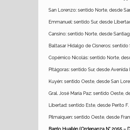
San Lorenzo: sentido Norte, desde Sa
Emmanuel: sentido Sur, desde Libertad
Cansino: sentido Norte, desde Santiago
Baltasar Hidalgo de Cisneros: sentido 
Copérnico Nicolás: sentido Norte, des
Pitágoras: sentido Sur, desde Avenida 
Kuyén: sentido Oeste, desde San Lore
Gral. José María Paz: sentido Oeste,
Libertad: sentido Este, desde Perito 
Pilmaiquen: sentido Oeste, desde Fran
Barrio Huailén (Ordenanza N° 2055 –