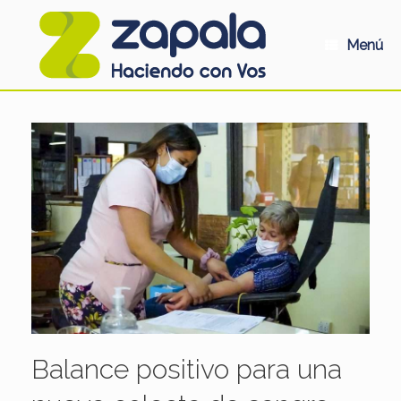
Saltar
al
contenido
Menú
Balance positivo para una