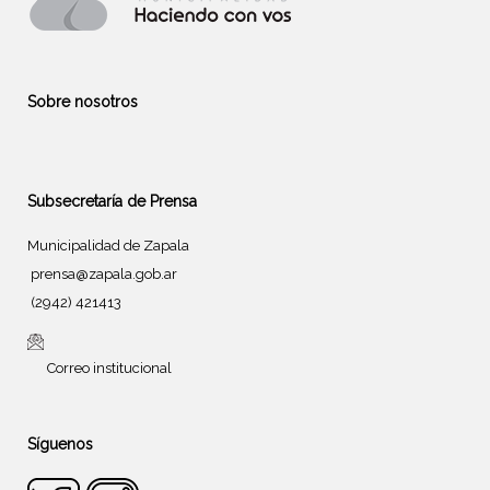
Sobre nosotros
Subsecretaría de Prensa
Municipalidad de Zapala
prensa@zapala.gob.ar
(2942) 421413
Correo institucional
Síguenos