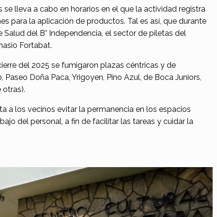
se lleva a cabo en horarios en el que la actividad registra
s para la aplicación de productos. Tal es así, que durante
e Salud del B° Independencia, el sector de piletas del
nasio Fortabat.
cierre del 2025 se fumigaron plazas céntricas y de
o, Paseo Doña Paca, Yrigoyen, Pino Azul, de Boca Juniors,
 otras).
ita a los vecinos evitar la permanencia en los espacios
o del personal, a fin de facilitar las tareas y cuidar la