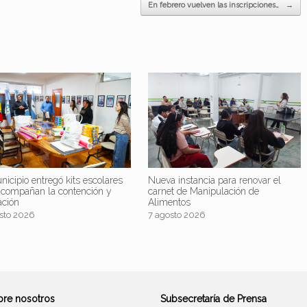
En febrero vuelven las inscripciones…
→
nicipio entregó kits escolares
Nueva instancia para renovar el
acompañan la contención y
carnet de Manipulación de
ación
Alimentos
sto 2026
7 agosto 2026
bre nosotros
Subsecretaría de Prensa