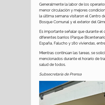
Generalmente la labor de los operarios 
menor circulación y mejores condicione
la última semana visitaron el Centro d
Bosque Comunal y el exterior del Gim
Es importante señalar que durante el 
diferentes barrios (Parque Bicentenari
España, Falucho y 180 viviendas, entre
Mientras continúan las tareas, se solic
mencionados durante el horario de trabaj
salud de todos.
Subsecretaría de Prensa