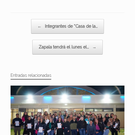
Navegador de artículos
←
Integrantes de “Casa de la…
Zapala tendrá el lunes el…
→
Entradas relacionadas