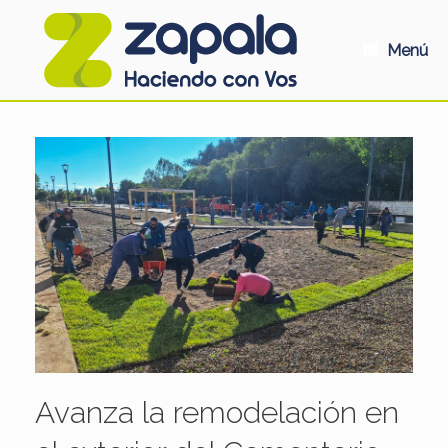
Saltar
al
contenido
Menú
Avanza la remodelación en