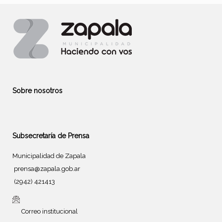
Sobre nosotros
Subsecretaría de Prensa
Municipalidad de Zapala
prensa@zapala.gob.ar
(2942) 421413
Correo institucional