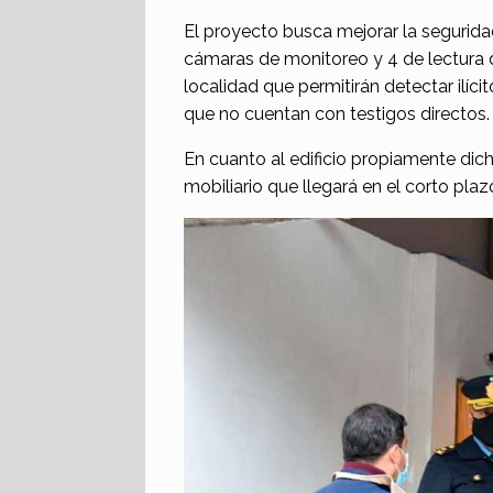
El proyecto busca mejorar la seguridad
cámaras de monitoreo y 4 de lectura d
localidad que permitirán detectar ilíci
que no cuentan con testigos directos.
En cuanto al edificio propiamente dicho
mobiliario que llegará en el corto plaz