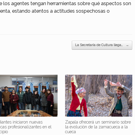
ue los agentes tengan herramientas sobre qué aspectos son
uenta, estando atentos a actitudes sospechosas o
La Secretaría de Cultura llega…
→
iantes iniciaron nuevas
Zapala ofrecerá un seminario sobre
icas profesionalizantes en el
la evolución de la zamacueca a la
cipio
cueca