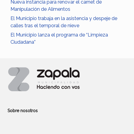
Nueva instancia para renovar el carnet de
Manipulación de Alimentos
El Municipio trabaja en la asistencia y despeje de
calles tras el temporal de nieve
El Municipio lanza el programa de “Limpieza
Ciudadana”
Sobre nosotros