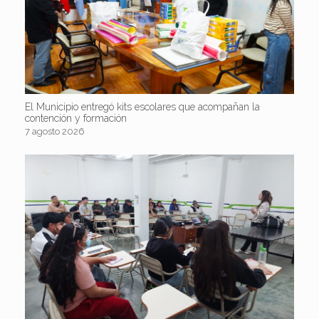
El Municipio entregó kits escolares que acompañan la
contención y formación
7 agosto 2026