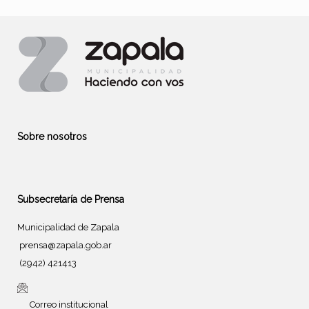
Sobre nosotros
Subsecretaría de Prensa
Municipalidad de Zapala
prensa@zapala.gob.ar
(2942) 421413
Correo institucional