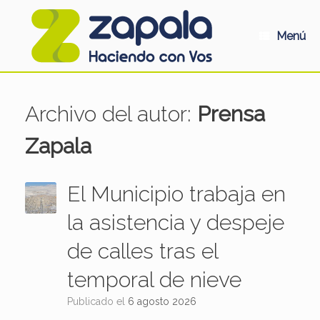
Saltar
al
contenido
Menú
Archivo del autor:
Prensa
Zapala
El Municipio trabaja en
la asistencia y despeje
de calles tras el
temporal de nieve
Publicado el
6 agosto 2026