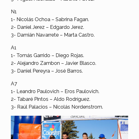
N1
1- Nicolás Ochoa – Sabrina Fagan.
2- Daniel Jerez – Edgardo Jerez.
3- Damián Navarrete – Marta Castro.
A1
1- Tomás Garrido – Diego Rojas.
2- Alejandro Zambon – Javier Blasco.
3- Daniel Pereyra – José Barros.
A7
1- Leandro Paulovich – Eros Paulovich.
2- Tabaré Pintos – Aldo Rodríguez.
3- Raúl Palacios – Nicolás Nordenstrom.