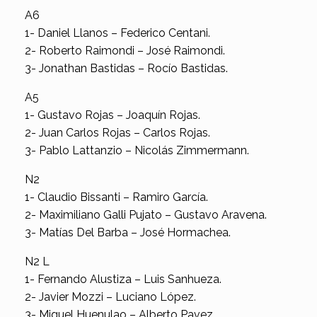
A6
1- Daniel Llanos – Federico Centani.
2- Roberto Raimondi – José Raimondi.
3- Jonathan Bastidas – Rocío Bastidas.
A5
1- Gustavo Rojas – Joaquín Rojas.
2- Juan Carlos Rojas – Carlos Rojas.
3- Pablo Lattanzio – Nicolás Zimmermann.
N2
1- Claudio Bissanti – Ramiro García.
2- Maximiliano Galli Pujato – Gustavo Aravena.
3- Matías Del Barba – José Hormachea.
N2 L
1- Fernando Alustiza – Luis Sanhueza.
2- Javier Mozzi – Luciano López.
3- Miguel Huenulao – Alberto Pavez.