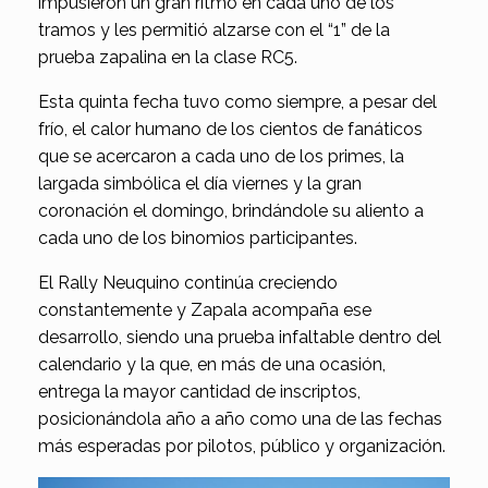
impusieron un gran ritmo en cada uno de los
tramos y les permitió alzarse con el “1” de la
prueba zapalina en la clase RC5.
Esta quinta fecha tuvo como siempre, a pesar del
frío, el calor humano de los cientos de fanáticos
que se acercaron a cada uno de los primes, la
largada simbólica el día viernes y la gran
coronación el domingo, brindándole su aliento a
cada uno de los binomios participantes.
El Rally Neuquino continúa creciendo
constantemente y Zapala acompaña ese
desarrollo, siendo una prueba infaltable dentro del
calendario y la que, en más de una ocasión,
entrega la mayor cantidad de inscriptos,
posicionándola año a año como una de las fechas
más esperadas por pilotos, público y organización.