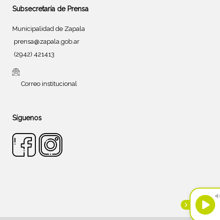
Subsecretaría de Prensa
Municipalidad de Zapala
prensa@zapala.gob.ar
(2942) 421413
Correo institucional
Síguenos
Tema de
SiteOrigin