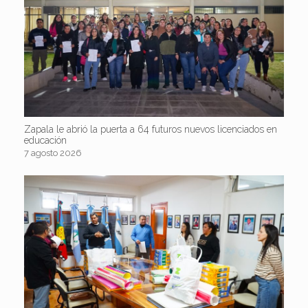
Zapala le abrió la puerta a 64 futuros nuevos licenciados en
educación
7 agosto 2026