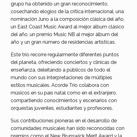
grupo ha obtenido un gran reconocimiento,
cosechando elogios de la crítica internacional, una
nominación Juno a la composición clásica del año,
un East Coast Music Award al mejor álbum clásico
del año, un premio Music NB al mejor álbum del
año y un gran número de residencias artísticas.
Este trío recorre regularmente diferentes puntos
del planeta, ofreciendo conciertos y clínicas de
enseñanza, deleitando a públicos de todo el
mundo con sus interpretaciones de múltiples
estilos musicales. Acorde Trío colabora con
músicos en su país natal como en el extranjero,
compartiendo conocimientos y escenarios con
orquestas juveniles, estudiantes y profesores.
Sus contribuciones pioneras en el desarrollo de
comunidades musicales han sido reconocidas con
premios como el New Brunswick Merit Award y la