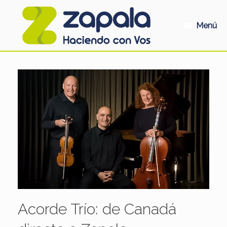
Saltar
al
contenido
Menú
Acorde Trío: de Canadá