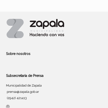
Sobre nosotros
Subsecretaría de Prensa
Municipalidad de Zapala
prensa@zapala.gob.ar
(2942) 421413