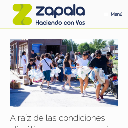
Saltar
al
contenido
Menú
A raíz de las condiciones