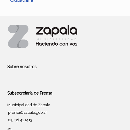
Ciudadana”
Sobre nosotros
Subsecretaría de Prensa
Municipalidad de Zapala
prensa@zapala.gob.ar
(2942) 421413