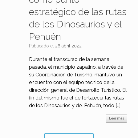
estratégico de las rutas
de los Dinosaurios y el
Pehuén
Publicado el
26 abril 2022
Durante el transcurso de la semana
pasada, el municipio zapalino, a través de
su Coordinación de Turismo, mantuvo un
encuentro con el equipo técnico de la
dirección general de Desarrollo Turístico. El
fin del mismo fue el de fortalecer las rutas
de los Dinosaurios y del Pehuén, todo […]
Leer más