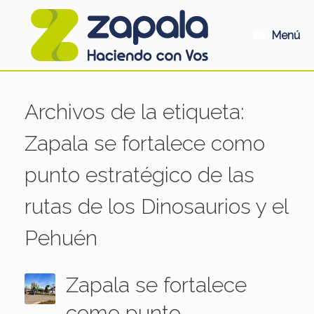
Saltar
al
contenido
Menú
Archivos de la etiqueta:
Zapala se fortalece como
punto estratégico de las
rutas de los Dinosaurios y el
Pehuén
Zapala se fortalece
como punto