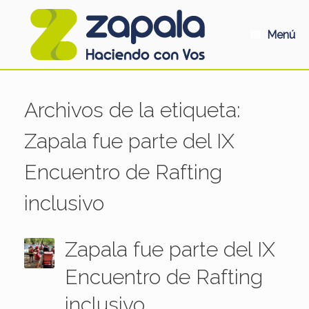
Saltar
al
contenido
Menú
Archivos de la etiqueta:
Zapala fue parte del IX
Encuentro de Rafting
inclusivo
Zapala fue parte del IX
Encuentro de Rafting
inclusivo