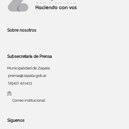
Sobre nosotros
Subsecretaría de Prensa
Municipalidad de Zapala
prensa@zapala.gob.ar
(2942) 421413
Correo institucional
Síguenos