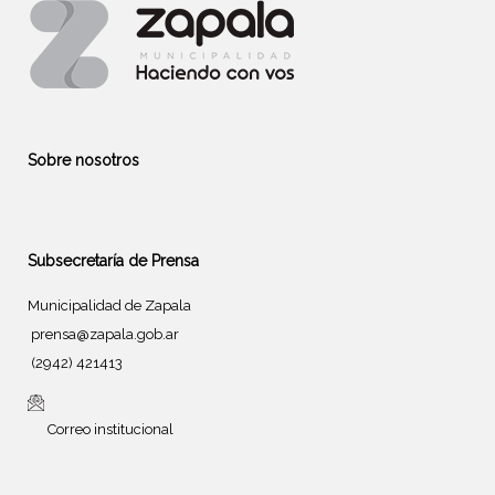
Sobre nosotros
Subsecretaría de Prensa
Municipalidad de Zapala
prensa@zapala.gob.ar
(2942) 421413
Correo institucional