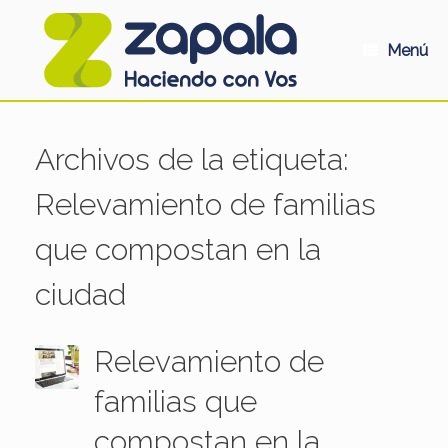
Saltar
al
contenido
Menú
Archivos de la etiqueta:
Relevamiento de familias
que compostan en la
ciudad
Relevamiento de
familias que
compostan en la