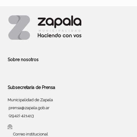
Sobre nosotros
Subsecretaría de Prensa
Municipalidad de Zapala
prensa@zapala.gob.ar
(2942) 421413
Correo institucional