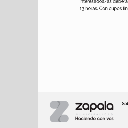
interesados/as deberán
13 horas. Con cupos lim
So