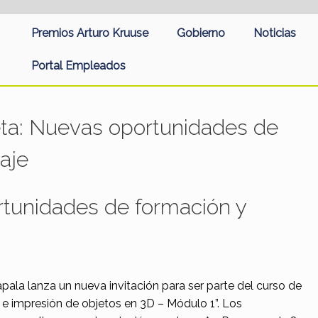
Premios Arturo Kruuse
Gobierno
Noticias
Portal Empleados
eta:
Nuevas oportunidades de
aje
tunidades de formación y
pala lanza un nueva invitación para ser parte del curso de
o e impresión de objetos en 3D – Módulo 1”. Los