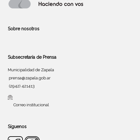
Sobre nosotros
Subsecretaría de Prensa
Municipalidad de Zapala
prensa@zapala.gob.ar
(2942) 421413
Correo institucional
Síguenos