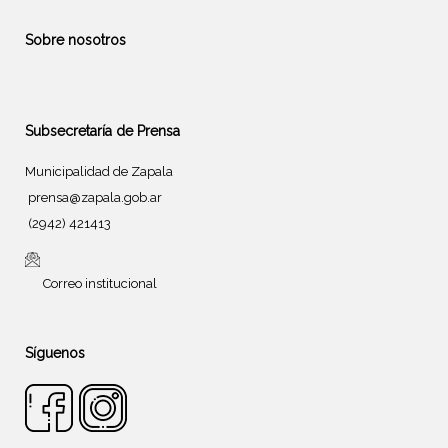
Sobre nosotros
Subsecretaría de Prensa
Municipalidad de Zapala
prensa@zapala.gob.ar
(2942) 421413
Correo institucional
Síguenos