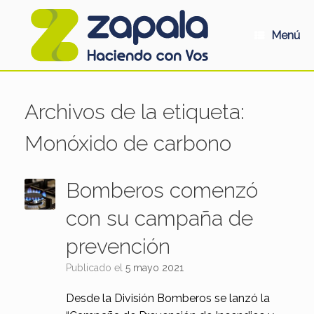
Saltar
al
contenido
Menú
Archivos de la etiqueta:
Monóxido de carbono
Bomberos comenzó
con su campaña de
prevención
Publicado el
5 mayo 2021
Desde la División Bomberos se lanzó la