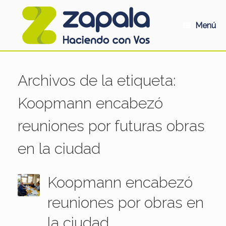
Saltar
al
contenido
Menú
Archivos de la etiqueta:
Koopmann encabezó
reuniones por futuras obras
en la ciudad
Koopmann encabezó
reuniones por obras en
la ciudad