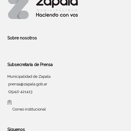
Sobre nosotros
Subsecretaría de Prensa
Municipalidad de Zapala
prensa@zapala.gob.ar
(2942) 421413
Correo institucional
Síguenos