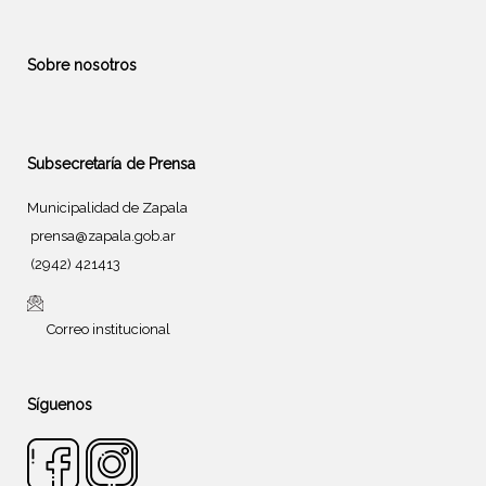
Sobre nosotros
Subsecretaría de Prensa
Municipalidad de Zapala
prensa@zapala.gob.ar
(2942) 421413
Correo institucional
Síguenos