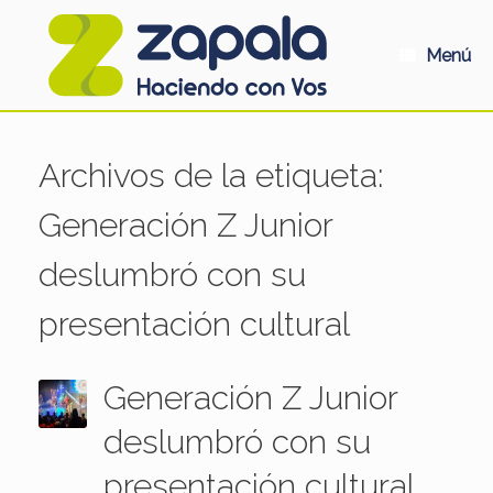
Saltar
al
contenido
Menú
Archivos de la etiqueta:
Generación Z Junior
deslumbró con su
presentación cultural
Generación Z Junior
deslumbró con su
presentación cultural