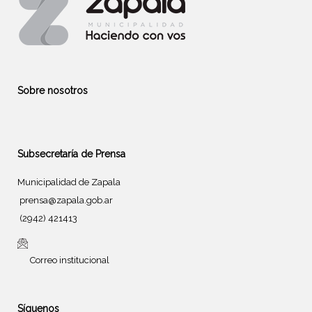
Sobre nosotros
Subsecretaría de Prensa
Municipalidad de Zapala
prensa@zapala.gob.ar
(2942) 421413
Correo institucional
Síguenos