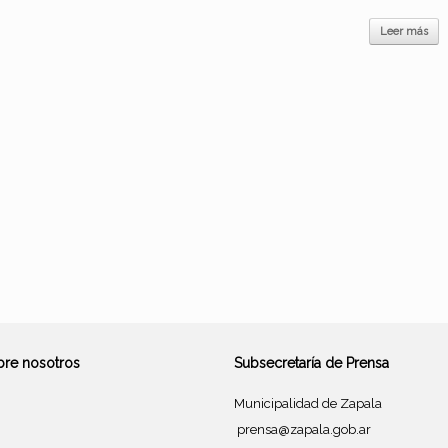
Leer más
bre nosotros
Subsecretaría de Prensa
Municipalidad de Zapala
prensa@zapala.gob.ar