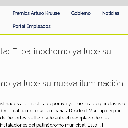
Premios Arturo Kruuse
Gobierno
Noticias
Portal Empleados
eta:
El patinódromo ya luce su
mo ya luce su nueva iluminación
stinados a la práctica deportiva ya puede albergar clases o
debido al cambio sus luminarias. Desde el Municipio y por
 de Deportes, se llevó adelante el reemplazo de diez
 instalaciones del patinódromo municipal. Esto […]