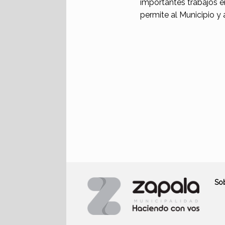
importantes trabajos e
permite al Municipio y a
So