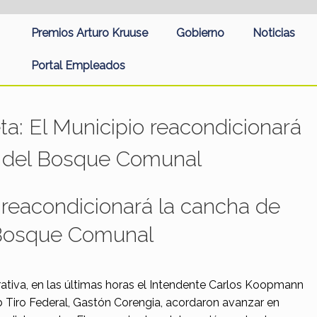
Premios Arturo Kruuse
Gobierno
Noticias
Portal Empleados
eta:
El Municipio reacondicionará
y del Bosque Comunal
 reacondicionará la cancha de
 Bosque Comunal
ativa, en las últimas horas el Intendente Carlos Koopmann
ub Tiro Federal, Gastón Corengia, acordaron avanzar en