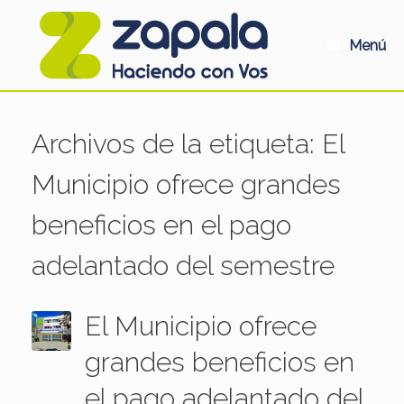
Saltar
al
contenido
Menú
Archivos de la etiqueta:
El
Municipio ofrece grandes
beneficios en el pago
adelantado del semestre
El Municipio ofrece
grandes beneficios en
el pago adelantado del