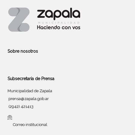
Sobre nosotros
Subsecretaría de Prensa
Municipalidad de Zapala
prensa@zapala.gob.ar
(2942) 421413
Correo institucional