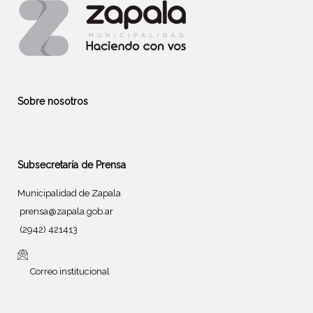
Sobre nosotros
Subsecretaría de Prensa
Municipalidad de Zapala
prensa@zapala.gob.ar
(2942) 421413
Correo institucional