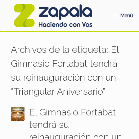
Saltar
al
contenido
Menú
Archivos de la etiqueta:
El
Gimnasio Fortabat tendrá
su reinauguración con un
“Triangular Aniversario”
El Gimnasio Fortabat
tendrá su
reinauguración con un