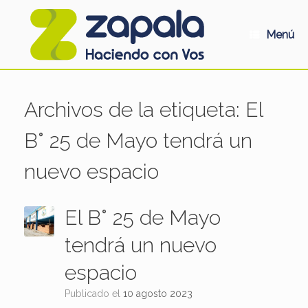
Saltar
al
contenido
Menú
Archivos de la etiqueta:
El
B° 25 de Mayo tendrá un
nuevo espacio
El B° 25 de Mayo
tendrá un nuevo
espacio
Publicado el
10 agosto 2023