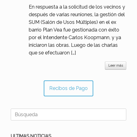
En respuesta a la solicitud de los vecinos y
después de varias reuniones, la gestión del
SUM (Salón de Usos Múltiples) en el ex
barrio Plan Vea fue gestionada con éxito
por el Intendente Carlos Koopmann, y ya
iniciaron las obras. Luego de las charlas
que se efectuaron […]
Leer más
Recibos de Pago
Buscar:
ULTIMAS NOTICIAS