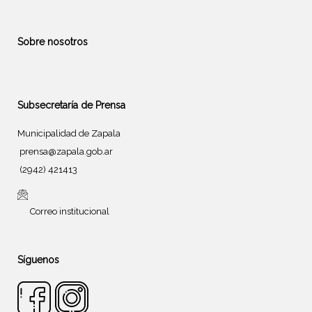
Sobre nosotros
Subsecretaría de Prensa
Municipalidad de Zapala
prensa@zapala.gob.ar
(2942) 421413
Correo institucional
Síguenos